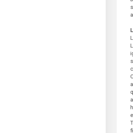
s
a
L
L
L
i
s
c
C
a
q
a
h
e
T
f